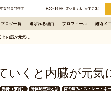
本質的専門整体
9:00~19:00 定休日：水（他不定休）
ブログ一覧
選ばれる理由
プロフィール
施術メ
くと内臓が元気に！
ていくと内臓が元気
姿勢（猫背）
身体均整法とは
首の痛み・ストレートネ