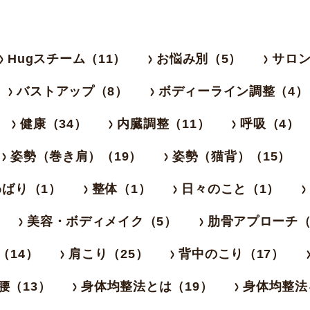
Hugスチーム（11）
お悩み別（5）
サロン
バストアップ（8）
ボディーライン調整（4）
健康（34）
内臓調整（11）
呼吸（4）
姿勢（巻き肩）（19）
姿勢（猫背）（15）
ばり（1）
整体（1）
日々のこと（1）
美容・ボディメイク（5）
肋骨アプローチ（
（14）
肩こり（25）
背中のこり（17）
腰（13）
身体均整法とは（19）
身体均整法