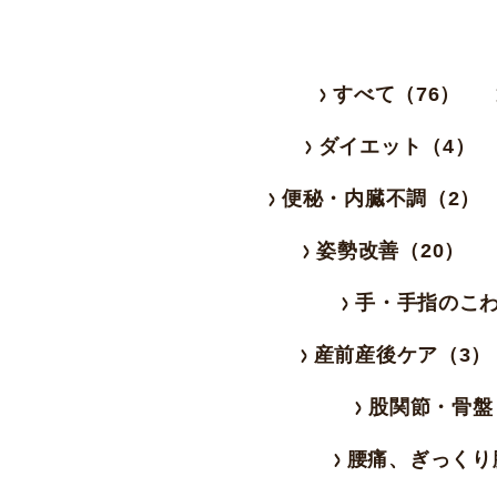
すべて（76）
ダイエット（4）
便秘・内臓不調（2）
姿勢改善（20）
手・手指のこわ
産前産後ケア（3）
股関節・骨盤
腰痛、ぎっくり