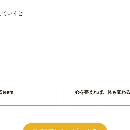
えていくと
team
心を整えれば、体も変わ