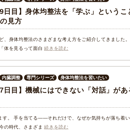
9日目】身体均整法を「学ぶ」というこ
体の見方
など、身体均整法のさまざまな考え方をご紹介してきました。
」「体を見るって面白
続きを読む
内臓調整
専門シリーズ
身体均整法を習いたい
7日目】機械にはできない「対話」があ
ます。 手を当てる——それだけで、なぜか気持ちが落ち着
 今の時代、さまざま
続きを読む