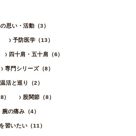
の思い・活動（3）
予防医学（13）
四十肩・五十肩（6）
専門シリーズ（8）
温活と巡り（2）
8）
股関節（8）
腕の痛み（4）
を習いたい（11）