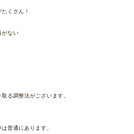
がたくさん！
痛がない
を取る調整法がございます。
声は普通にあります。