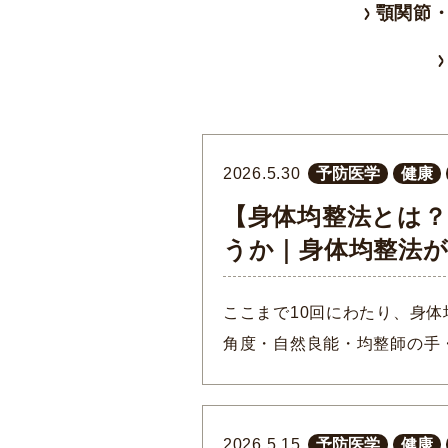
顎関節・
2026.5.30
予防医学
健康
【身体均整法とは？
うか｜身体均整法
ここまで10回にわたり、身体
角度・自然良能・均整師の手
2026.5.15
予防医学
健康